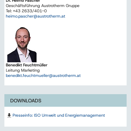
Dr. Heimo Pascher
Geschäftsführung Austrotherm Gruppe
Tel: +43 2633/401-0
heimo.pascher@austrotherm.at
Benedikt Feuchtmüller
Leitung Marketing
benedikt.feuchtmueller@austrotherm.at
DOWNLOADS
Presseinfo: ISO Umwelt und Energiemanagement