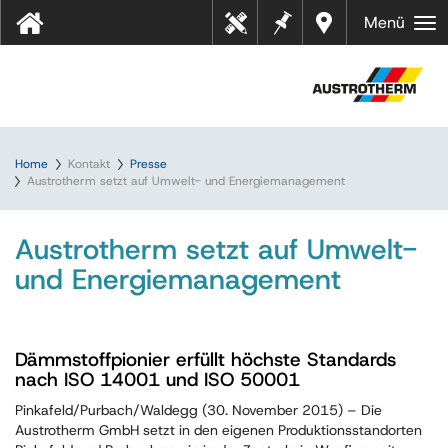
Merkz
Händl
Menü
Tool
ettel
er in
s
Ihrer
Nähe
Home
Kontakt
Presse
Austrotherm setzt auf Umwelt- und Energiemanagement
Austrotherm setzt auf Umwelt-
und Energiemanagement
Dämmstoffpionier erfüllt höchste Standards
nach ISO 14001 und ISO 50001
Pinkafeld/Purbach/Waldegg (30. November 2015) – Die
Austrotherm GmbH setzt in den eigenen Produktionsstandorten