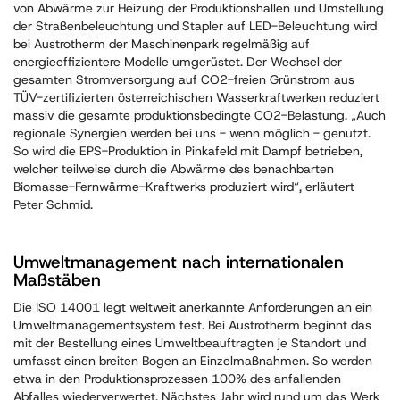
von Abwärme zur Heizung der Produktionshallen und Umstellung
der Straßenbeleuchtung und Stapler auf LED-Beleuchtung wird
bei Austrotherm der Maschinenpark regelmäßig auf
energieeffizientere Modelle umgerüstet. Der Wechsel der
gesamten Stromversorgung auf CO2-freien Grünstrom aus
TÜV-zertifizierten österreichischen Wasserkraftwerken reduziert
massiv die gesamte produktionsbedingte CO2-Belastung. „Auch
regionale Synergien werden bei uns - wenn möglich - genutzt.
So wird die EPS-Produktion in Pinkafeld mit Dampf betrieben,
welcher teilweise durch die Abwärme des benachbarten
Biomasse-Fernwärme-Kraftwerks produziert wird“, erläutert
Peter Schmid.
Umweltmanagement nach internationalen
Maßstäben
Die ISO 14001 legt weltweit anerkannte Anforderungen an ein
Umweltmanagementsystem fest. Bei Austrotherm beginnt das
mit der Bestellung eines Umweltbeauftragten je Standort und
umfasst einen breiten Bogen an Einzelmaßnahmen. So werden
etwa in den Produktionsprozessen 100% des anfallenden
Abfalles wiederverwertet. Nächstes Jahr wird rund um das Werk