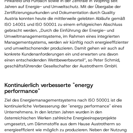
Pinkafeld und Purbach sowie in der Zentrale in Wopfing seit
Jahren auf Energie- und Umweltschutz. Mit der Übergabe der
Zertifizierungsurkunden und Dokumentation durch Quality
Austria konnten heute die mittlerweile gelebten Abläufe gemäß
ISO 14001 und ISO 50001 zu einem erfolgreichen Abschluss
gebracht werden. „Durch die Einführung der Energie- und
Umweltmanagementsysteme, im Rahmen eines integrierten
Managementsystems, werden wir künftig noch energieeffizienter
und umweltschonender produzieren. Damit gehen wir auch auf
konkrete Kundenanforderungen ein und erwarten uns davon
einen entscheidenden Wettbewerbsvorteil“, so Peter Schmid,
geschäftsführender Gesellschafter der Austrotherm GmbH.
Kontinuierlich verbesserte "energy
performance"
Ziel des Energiemanagementsystems nach ISO 50001 ist die
kontinuierliche Verbesserung der "energy performance" eines
Unternehmens. In den letzten Jahren wurden in den
österreichischen Werken zahlreiche Energieeinsparprojekte
umgesetzt, um Dämmstoffe aus dem Hause Austrotherm so
energieeffizient wie möglich zu produzieren. Neben der Nutzung