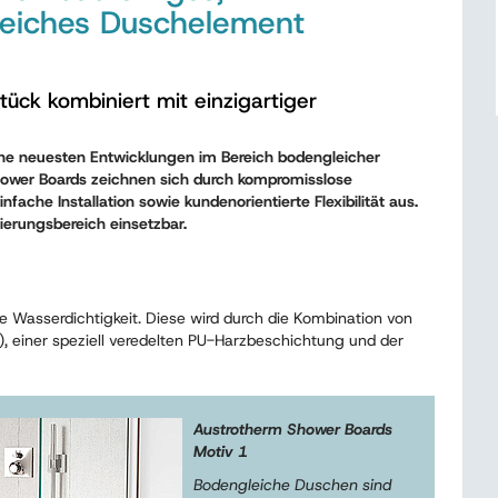
leiches Duschelement
ück kombiniert mit einzigartiger
ine neuesten Entwicklungen im Bereich bodengleicher
hower Boards zeichnen sich durch kompromisslose
nfache Installation sowie kundenorientierte Flexibilität aus.
ierungsbereich einsetzbar.
 Wasserdichtigkeit. Diese wird durch die Kombination von
), einer speziell veredelten PU-Harzbeschichtung und der
Austrotherm Shower Boards
Motiv 1
Bodengleiche Duschen sind