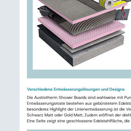
Verschiedene Entwässerungslösungen und Designs
Die Austrotherm Shower Boards sind wahlweise mit Punk
Entwässerungsroste bestehen aus gebürstetem Edelstah
besonderes Highlight der Linienentwässerung ist die V
Schwarz Matt oder Gold Matt. Zudem eröffnet der drehb
Eine Seite zeigt eine geschlossene Edelstahlfläche, die 