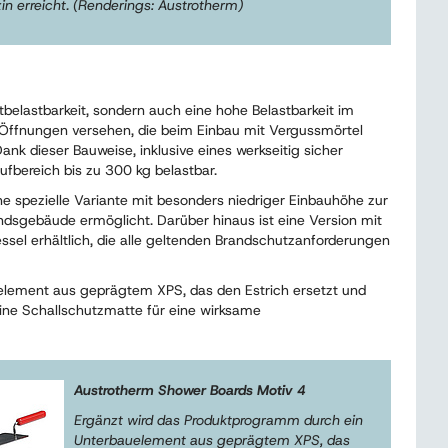
n erreicht. (Renderings: Austrotherm)
belastbarkeit, sondern auch eine hohe Belastbarkeit im
ei Öffnungen versehen, die beim Einbau mit Vergussmörtel
Dank dieser Bauweise, inklusive eines werkseitig sicher
ufbereich bis zu 300 kg belastbar.
e spezielle Variante mit besonders niedriger Einbauhöhe zur
andsgebäude ermöglicht. Darüber hinaus ist eine Version mit
ssel erhältlich, die alle geltenden Brandschutzanforderungen
element aus geprägtem XPS, das den Estrich ersetzt und
eine Schallschutzmatte für eine wirksame
Austrotherm Shower Boards Motiv 4
Ergänzt wird das Produktprogramm durch ein
Unterbauelement aus geprägtem XPS, das