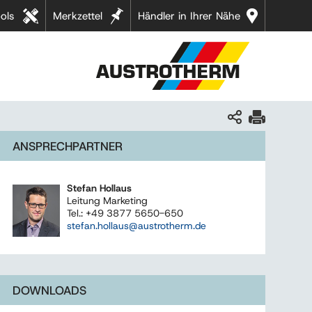
ols
Merkzettel
Händler in Ihrer Nähe
ANSPRECHPARTNER
Stefan Hollaus
Leitung Marketing
Tel.: +49 3877 5650-650
stefan.hollaus@austrotherm.de
DOWNLOADS