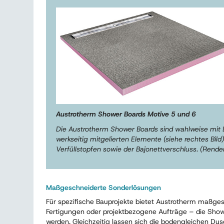
Austrotherm Shower Boards Motive 5 und 6
Die Austrotherm Shower Boards sind wahlweise mit L
werkseitig mitgelierten Elemente (siehe rechtes Bild)
Verfüllstopfen sowie der Bajonettverschluss. (Rende
Maßgeschneiderte Sonderlösungen
Für spezifische Bauprojekte bietet Austrotherm maßges
Fertigungen oder projektbezogene Aufträge – die Show
werden. Gleichzeitig lassen sich die bodengleichen Du