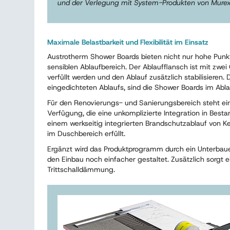
und der Verlegung mit System-Produkten von Murexi
Maximale Belastbarkeit und Flexibilität im Einsatz
Austrotherm Shower Boards bieten nicht nur hohe Punkt
sensiblen Ablaufbereich. Der Ablaufflansch ist mit zw
verfüllt werden und den Ablauf zusätzlich stabilisieren. 
eingedichteten Ablaufs, sind die Shower Boards im Abla
Für den Renovierungs- und Sanierungsbereich steht ein
Verfügung, die eine unkomplizierte Integration in Best
einem werkseitig integrierten Brandschutzablauf von Ke
im Duschbereich erfüllt.
Ergänzt wird das Produktprogramm durch ein Unterbau
den Einbau noch einfacher gestaltet. Zusätzlich sorgt 
Trittschalldämmung.