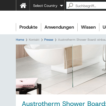
Select Country
Produkte
Anwendungen
Wissen
U
Home
Kontakt
Presse
Austrotherm Shower Board: einba
Austrotherm Shower Board: 