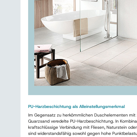
PU-Harzbeschichtung als Alleinstellungsmerkmal
Im Gegensatz zu herkömmlichen Duschelementen mit z
Quarzsand veredelte PU-Harzbeschichtung. In Kombinat
kraftschlüssige Verbindung mit Fliesen, Naturstein o
sind widerstandsfähig sowohl gegen hohe Punktbelast