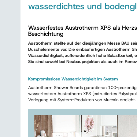
wasserdichtes und bodeng
Wasserfestes Austrotherm XPS als Herzst
Beschichtung
Austrotherm stellte auf der diesjährigen Messe BAU se
Duschelemente vor. Die einbaufertigen Austrotherm S
Wasserdichtigkeit, außerordentlich hohe Belastbarkeit, ei
Sie sind sowohl bei Neubauprojekten als auch im Renov
Kompromisslose Wasserdichtigkeit im System
Austrotherm Shower Boards garantieren 100-prozentige
wasserfestem Austrotherm XPS (extrudiertes Polystyrol
Verlegung mit System-Produkten von Murexin erreicht.