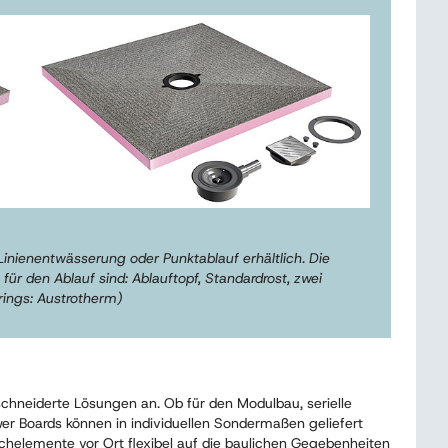
inienentwässerung oder Punktablauf erhältlich. Die
 für den Ablauf sind: Ablauftopf, Standardrost, zwei
rings: Austrotherm)
chneiderte Lösungen an. Ob für den Modulbau, serielle
er Boards können in individuellen Sondermaßen geliefert
schelemente vor Ort flexibel auf die baulichen Gegebenheiten