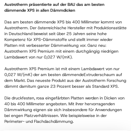
Austrotherm präsentierte auf der BAU das am besten
dämmende XPS in allen Dämmdicken
Das am besten dämmende XPS bis 400 Millimeter kommt von
Austrotherm. Der österreichische Hersteller mit Produktionsstätte
in Deutschland beweist seit über 25 Jahren seine hohe
Kompetenz für XPS-Dämmstoffe und stellt immer wieder
Platten mit verbesserter Dämmwirkung vor. Ganz neu:
Austrotherm XPS Premium mit einem durchgängig niedrigen
Lambdawert von nur 0,027 W/(mK).
Austrotherm XPS Premium ist mit einem Lambdawert von nur
0,027 W/(mK) der am besten dämmendeExtruderschaum auf
dem Markt. Das neueste Produkt aus der Austrotherm Forschung
dämmt damitum ganze 23 Prozent besser als Standard XPS.
Die druckfesten, rosa eingefärbten Platten werden in Dicken von
40 bis 400 Millimeter angeboten. Mit ihrer hervorragenden
Dämmwirkung eignen sie sich insbesondere für Anwendungen
bei engen Platzverhältnissen. Wie beispielsweise in der
Perimeter- und Flachdachdämmung.