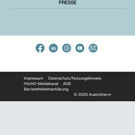
PRESSE
Impressum
Datenschutz/Nutzungshinweis
HSchG-Meldekanal
AGB
Barrierefreiheitserklärung
© 2026 Austrotherm