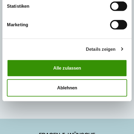
ANSPRECHPERSONEN
Statistiken
Marketing
Details zeigen
Stefan Hollaus
Leitung Marketing
Alle zulassen
Tel.: +49 3877 5650-650
stefan.hollaus@austrotherm.de
Ablehnen