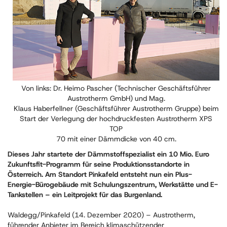
Von links: Dr. Heimo Pascher (Technischer Geschäftsführer
Austrotherm GmbH) und Mag.
Klaus Haberfellner (Geschäftsführer Austrotherm Gruppe) beim
Start der Verlegung der hochdruckfesten Austrotherm XPS
TOP
70 mit einer Dämmdicke von 40 cm.
Dieses Jahr startete der Dämmstoffspezialist ein 10 Mio. Euro
Zukunftsfit-Programm für seine Produktionsstandorte in
Österreich. Am Standort Pinkafeld entsteht nun ein Plus-
Energie-Bürogebäude mit Schulungszentrum, Werkstätte und E-
Tankstellen – ein Leitprojekt für das Burgenland.
Waldegg/Pinkafeld (14. Dezember 2020) – Austrotherm,
führender Anbieter im Bereich klimaschützender