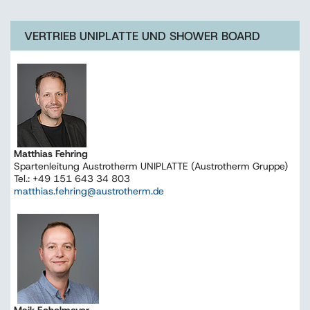
VERTRIEB UNIPLATTE UND SHOWER BOARD
Matthias Fehring
Spartenleitung Austrotherm UNIPLATTE (Austrotherm Gruppe)
Tel.: +49 151 643 34 803
matthias.fehring@austrotherm.de
Maik Echelmeyer