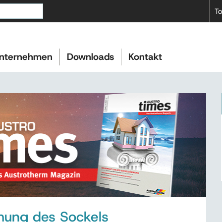
To
nternehmen
Downloads
Kontakt
ung des Sockels