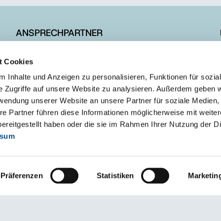
ANSPRECHPARTNER
Vertrieb in Deutschland
t Cookies
Vertrieb in Europa
 Inhalte und Anzeigen zu personalisieren, Funktionen für sozia
e Zugriffe auf unsere Website zu analysieren. Außerdem geben w
rwendung unserer Website an unsere Partner für soziale Medien
re Partner führen diese Informationen möglicherweise mit weite
ereitgestellt haben oder die sie im Rahmen Ihrer Nutzung der D
ssum
Präferenzen
Statistiken
Marketin
l
AGB
Barrierefreiheitserklärung