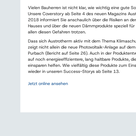
Vielen Bauherren ist nicht klar, wie wichtig eine gute 
Unsere Coverstory ab Seite 4 des neuen Magazins Au
2018 informiert Sie anschaulich über die Risiken an der
Hauses und über die neuen Dämmprodukte speziell für 
allen diesen Gefahren trotzen.
Dass sich Austrotherm aktiv mit dem Thema Klimaschu
zeigt nicht allein die neue Photovoltaik-Anlage auf de
Purbach (Bericht auf Seite 26). Auch in der Produktent
auf noch energieeffizientere, lang haltbare Produkte, di
einsparen helfen. Wie vielfältig diese Produkte zum Ei
wieder in unseren Success-Storys ab Seite 13.
Jetzt online ansehen