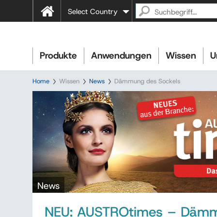
Select Country
Produkte
Anwendungen
Wissen
U
Home
Wissen
News
Dämmung des Sockels
News
NEU: AUSTROtimes – Dämm