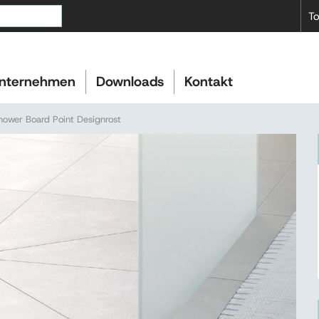
To
nternehmen
Downloads
Kontakt
ower Board Point Designrost