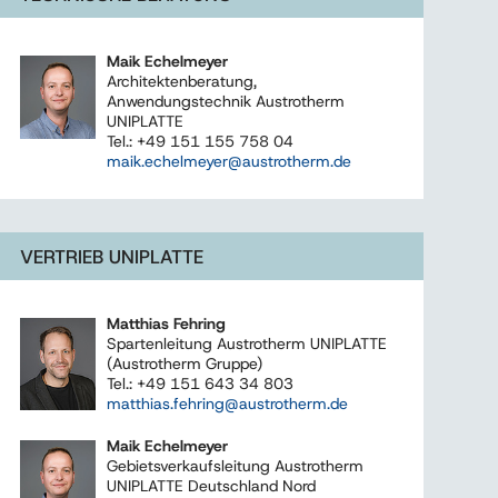
Maik Echelmeyer
Architektenberatung,
Anwendungstechnik Austrotherm
UNIPLATTE
Tel.: +49 151 155 758 04
maik.echelmeyer@austrotherm.de
VERTRIEB UNIPLATTE
Matthias Fehring
Spartenleitung Austrotherm UNIPLATTE
(Austrotherm Gruppe)
Tel.: +49 151 643 34 803
matthias.fehring@austrotherm.de
Maik Echelmeyer
Gebietsverkaufsleitung Austrotherm
UNIPLATTE Deutschland Nord