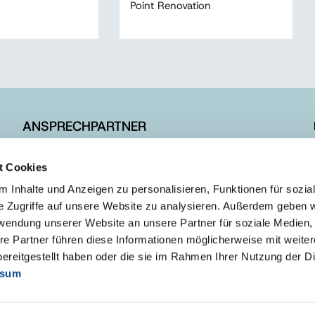
Point Renovation
ANSPRECHPARTNER
Vertrieb in Deutschland
t Cookies
Vertrieb in Europa
 Inhalte und Anzeigen zu personalisieren, Funktionen für sozia
e Zugriffe auf unsere Website zu analysieren. Außerdem geben w
rwendung unserer Website an unsere Partner für soziale Medien
re Partner führen diese Informationen möglicherweise mit weite
ereitgestellt haben oder die sie im Rahmen Ihrer Nutzung der D
ssum