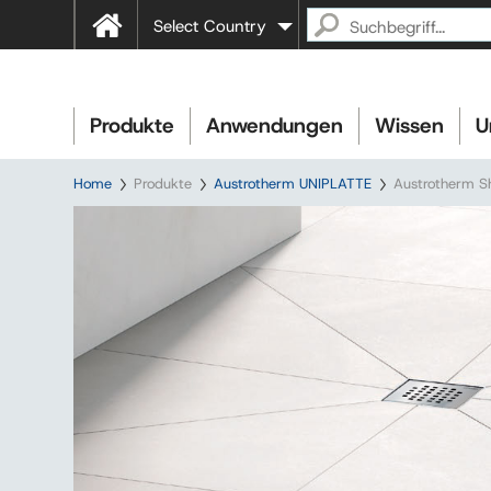
Select Country
Produkte
Anwendungen
Wissen
U
Home
Produkte
Austrotherm UNIPLATTE
Austrotherm Sh