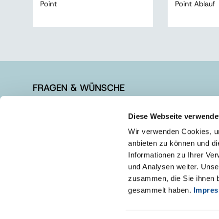
Point
Point Ablauf
FRAGEN & WÜNSCHE
+49 3877 5650-610
Diese Webseite verwende
info@austrotherm.de
Wir verwenden Cookies, um
Kontaktformular
anbieten zu können und di
Informationen zu Ihrer Ve
und Analysen weiter. Unse
zusammen, die Sie ihnen b
gesammelt haben.
Impre