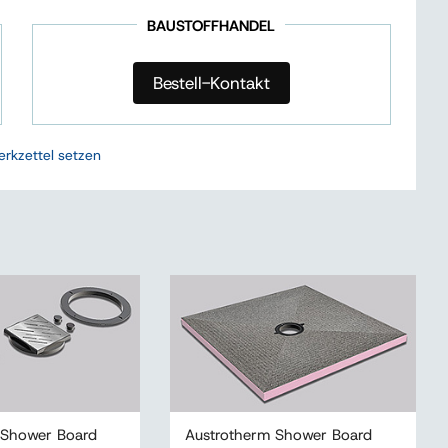
BAUSTOFFHANDEL
Bestell-Kontakt
erkzettel setzen
 Shower Board
Austrotherm Shower Board