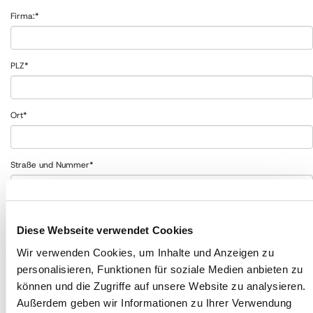
Firma:
*
PLZ
*
Ort
*
Straße und Nummer
*
E-Mail
*
Diese Webseite verwendet Cookies
Wir verwenden Cookies, um Inhalte und Anzeigen zu
Telefon/Mobil
*
personalisieren, Funktionen für soziale Medien anbieten zu
können und die Zugriffe auf unsere Website zu analysieren.
Außerdem geben wir Informationen zu Ihrer Verwendung